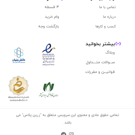
۴ قسطه
تماس با ما
وام خرید
درباره ما
بازگشت وجه
کسب و کارها
بیشتر بخوانید
وبلاگ
ســوالات متـــداول
قوانیــن و مقررات
تمامی حقوق مادی و معنوی این سرویس متعلق به ”
زرین پلاس
“ می
باشد.