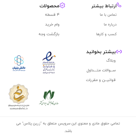
محصولات
ارتباط‌ بیشتر​
۴ قسطه
تماس با ما
وام خرید
درباره ما
بازگشت وجه
کسب و کارها
بیشتر بخوانید
وبلاگ
ســوالات متـــداول
قوانیــن و مقررات
تمامی حقوق مادی و معنوی این سرویس متعلق به ”
زرین پلاس
“ می
باشد.