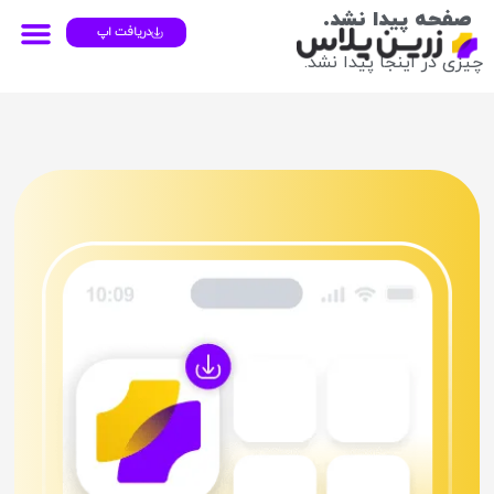
صفحه پیدا نشد.
دریافت اپ
چیزی در اینجا پیدا نشد.
۴ قسطه