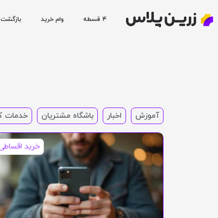
۴ قسطه
وام خرید
بازگشت 
آموزش
اخبار
باشگاه مشتریان
خدمات ک
خرید اقساطی