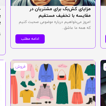
مزایای کش‌بک برای مشتریان در
چ
مقایسه با تخفیف مستقیم
پ
پ
امروز می‌خواهیم درباره موضوعی صحبت کنیم
که همه ما عاشق...
ب
ق
ادامه مطلب
فروش