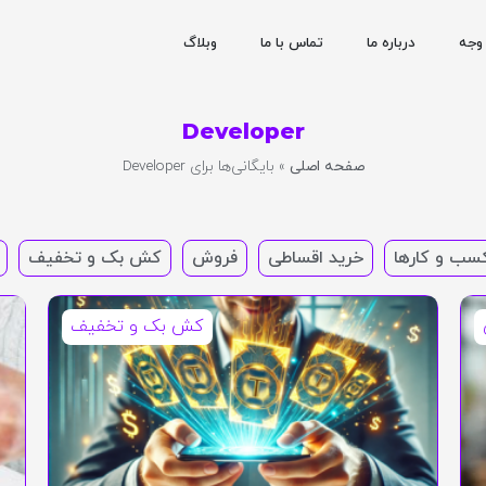
وجه
درباره ما
تماس با ما
وبلاگ
Developer
صفحه اصلی
»
بایگانی‌ها برای Developer
سب و کارها
خرید اقساطی
فروش
کش بک و تخفیف
کش بک و تخفیف